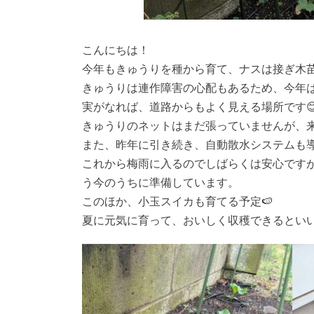
こんにちは！
今年もきゅうりを種から育て、ナスは接ぎ木苗
きゅうりは連作障害の心配もあるため、今年
実がなれば、道路からもよく見える場所です
きゅうりのネットはまだ張っていませんが、
また、昨年に引き続き、自動散水システムも
これから梅雨に入るのでしばらくは安心です
う今のうちに準備しています。
このほか、小玉スイカも育てる予定🍉
夏に元気に育って、おいしく収穫できるといい