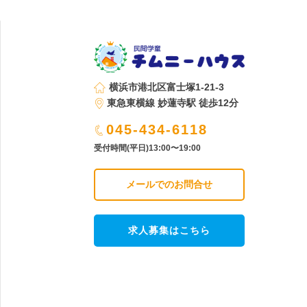
横浜市港北区富士塚1-21-3
東急東横線 妙蓮寺駅 徒歩12分
045-434-6118
受付時間(平日)13:00〜19:00
メールでのお問合せ
求人募集はこちら