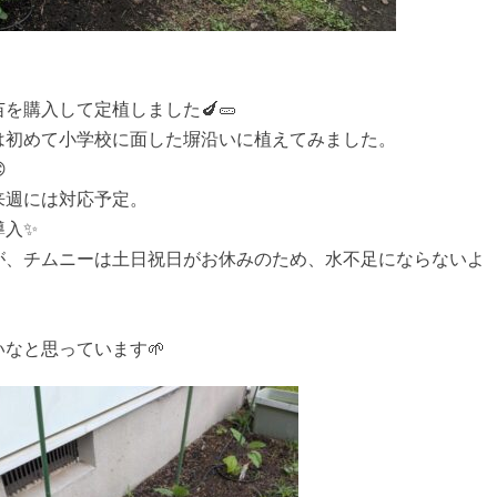
を購入して定植しました🍆🥒
は初めて小学校に面した塀沿いに植えてみました。

来週には対応予定。
導入✨
が、チムニーは土日祝日がお休みのため、水不足にならないよ
なと思っています🌱