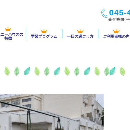
045-
受付時間(平日
ムニーハウスの
学習プログラム
一日の過ごし方
ご利用者様の声
特徴