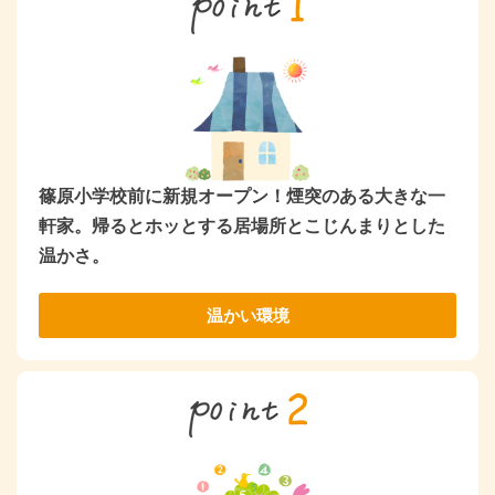
篠原小学校前に新規オープン！煙突のある大きな一
軒家。帰るとホッとする居場所とこじんまりとした
温かさ。
温かい環境