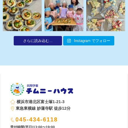
さらに読み込む...
Instagram でフォロー
横浜市港北区富士塚1-21-3
東急東横線 妙蓮寺駅 徒歩12分
045-434-6118
受付時間(平日)13:00〜19:00