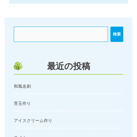
ビ
ゲ
ー
シ
検索
ョ
ン
最近の投稿
和風名刺
苔玉作り
アイスクリーム作り