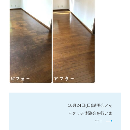
投
10月24日(日)説明会／そ
稿
ろタッチ体験会を行いま
ナ
⟶
す！