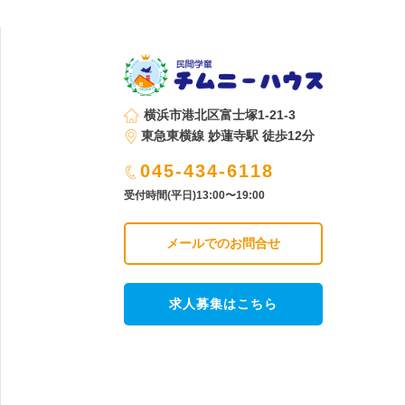
横浜市港北区富士塚1-21-3
東急東横線 妙蓮寺駅 徒歩12分
045-434-6118
受付時間(平日)13:00〜19:00
メールでのお問合せ
求人募集はこちら