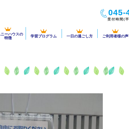
045-
受付時間(平日
ムニーハウスの
学習プログラム
一日の過ごし方
ご利用者様の声
特徴