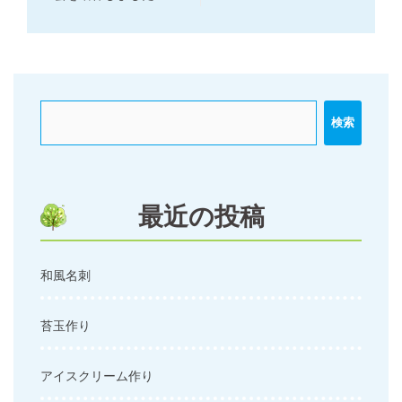
ナ
ビ
ゲ
ー
検索
シ
ョ
ン
最近の投稿
和風名刺
苔玉作り
アイスクリーム作り