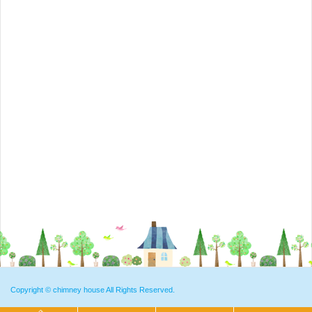
Copyright ©
chimney house
All Rights Reserved.