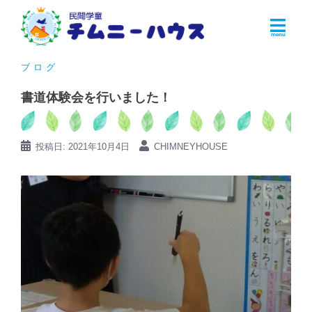
コ
ン
テ
ン
ブログ
ツ
書道体験会を行いました！
へ
ス
キ
投稿日:
2021年10月4日
CHIMNEYHOUSE
ッ
プ