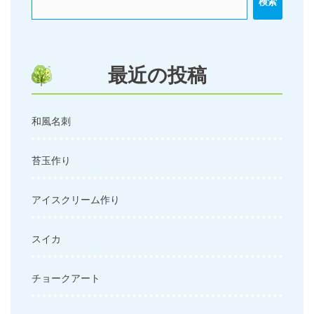
検索
シ
ョ
ン
最近の投稿
和風名刺
苔玉作り
アイスクリーム作り
スイカ
チョークアート