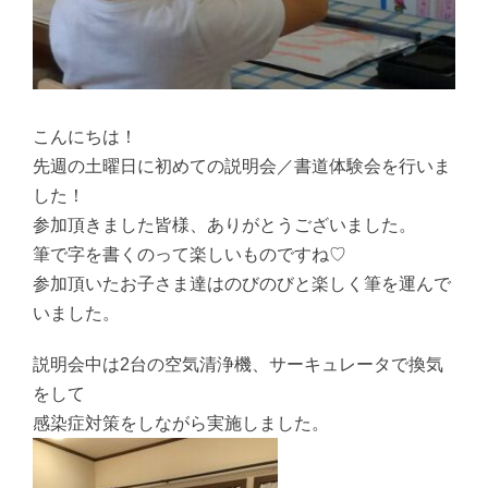
こんにちは！
先週の土曜日に初めての説明会／書道体験会を行いま
した！
参加頂きました皆様、ありがとうございました。
筆で字を書くのって楽しいものですね♡
参加頂いたお子さま達はのびのびと楽しく筆を運んで
いました。
説明会中は2台の空気清浄機、サーキュレータで換気
をして
感染症対策をしながら実施しました。