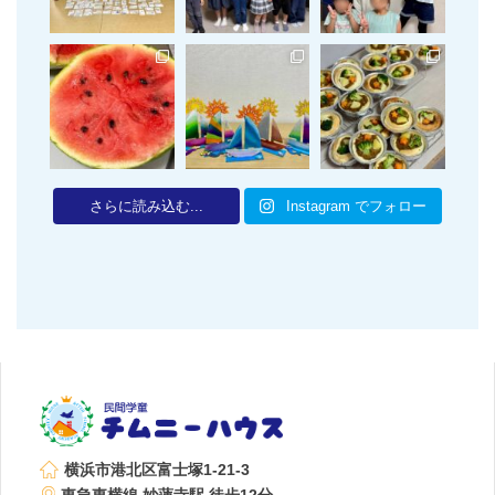
さらに読み込む...
Instagram でフォロー
横浜市港北区富士塚1-21-3
東急東横線 妙蓮寺駅 徒歩12分