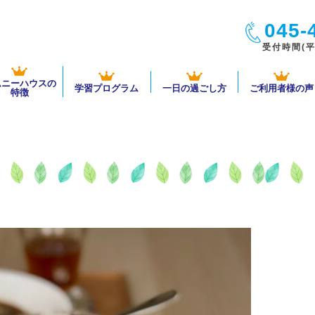
045-
受付時間(平日
ムニーハウスの
学習プログラム
一日の過ごし方
ご利用者様の声
特徴