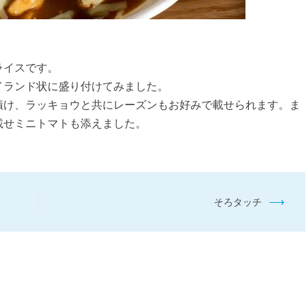
ライスです。
イランド状に盛り付けてみました。
漬け、ラッキョウと共にレーズンもお好みで載せられます。ま
載せミニトマトも添えました。
⟶
そろタッチ