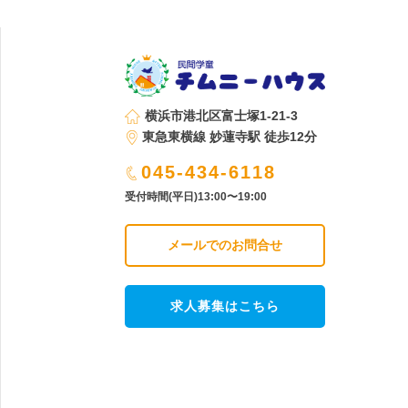
横浜市港北区富士塚1-21-3
東急東横線 妙蓮寺駅 徒歩12分
045-434-6118
受付時間(平日)13:00〜19:00
メールでのお問合せ
求人募集はこちら