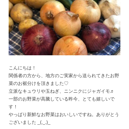
こんにちは！
関係者の方から、地方のご実家から送られてきたお野
菜のお裾分けを頂きました♡
立派なキュウリや玉ねぎ、ニンニクにジャガイモ♬
一部のお野菜が高騰している昨今、とても嬉しいで
す！
やっぱり新鮮なお野菜はおいしいですね。ありがとう
ございました _(._.)_