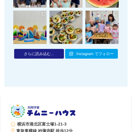
さらに読み込む...
Instagram でフォロー
横浜市港北区富士塚1-21-3
東急東横線 妙蓮寺駅 徒歩12分