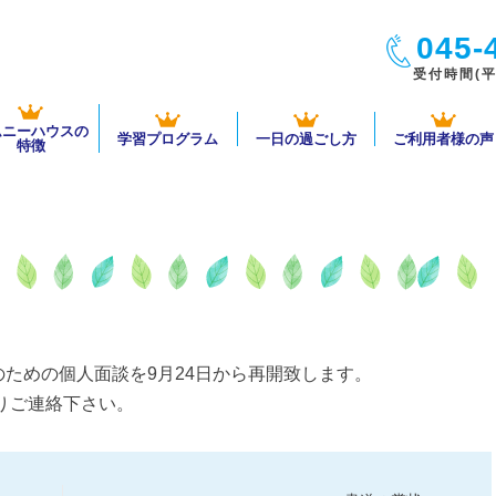
045-
受付時間(平日
ムニーハウスの
学習プログラム
一日の過ごし方
ご利用者様の声
特徴
ための個人面談を9月24日から再開致します。
よりご連絡下さい。