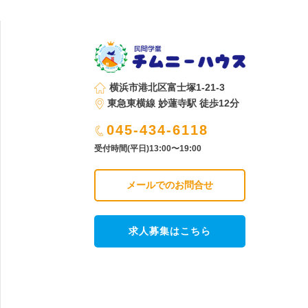
横浜市港北区富士塚1-21-3
東急東横線 妙蓮寺駅 徒歩12分
045-434-6118
受付時間(平日)13:00〜19:00
メールでのお問合せ
求人募集はこちら