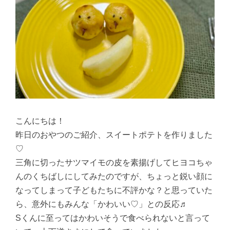
こんにちは！
昨日のおやつのご紹介、スイートポテトを作りました
♡
三角に切ったサツマイモの皮を素揚げしてヒヨコちゃ
んのくちばしにしてみたのですが、ちょっと鋭い顔に
なってしまって子どもたちに不評かな？と思っていた
ら、意外にもみんな「かわいい♡」との反応♬
Sくんに至ってはかわいそうで食べられないと言って