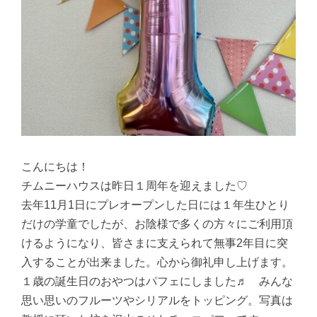
こんにちは！
チムニーハウスは昨日１周年を迎えました♡
去年11月1日にプレオープンした日には１年生ひとり
だけの学童でしたが、お陰様で多くの方々にご利用頂
けるようになり、皆さまに支えられて無事2年目に突
入することが出来ました。心から御礼申し上げます。
１歳の誕生日のおやつはパフェにしました♬ みんな
思い思いのフルーツやシリアルをトッピング。写真は