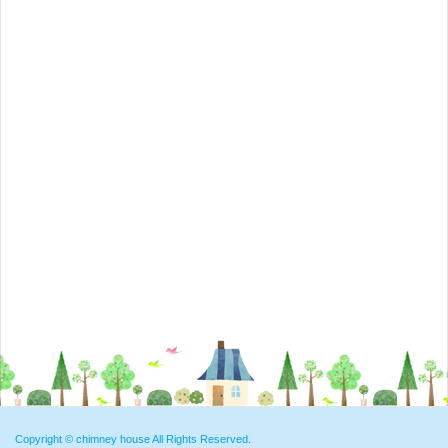
Copyright ©
chimney house
All Rights Reserved.