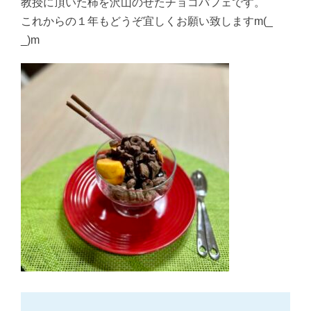
教授に頂いた柿を沢山のせたチョコパフェです。
これからの１年もどうぞ宜しくお願い致しますm(_
_)m