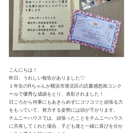
こんにちは！
昨日、うれしい報告がありました♡
１年生のRちゃんが横浜市港北区の読書感想画コンク
ールで優秀な成績をとり、表彰されました！
日ごろから何事にもあきらめずにコツコツと頑張る力
をもっていて、努力する姿勢には頭が下がります。
チムニーハウスでは、頑張ったことをチムニーハウス
に共有してくれた場合、子ども達と一緒に喜びを分か