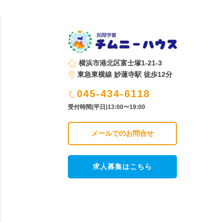
横浜市港北区富士塚1-21-3
東急東横線 妙蓮寺駅 徒歩12分
045-434-6118
受付時間(平日)13:00〜19:00
メールでのお問合せ
求人募集はこちら