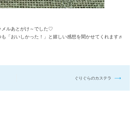
ラメルあとがけ～でした♡
つも「おいしかった！」と嬉しい感想を聞かせてくれます♬
⟶
ぐりぐらのカステラ