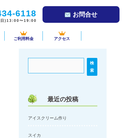
434-6118
お問合せ
)13:00〜19:00
ご利用料金
アクセス
検
索
最近の投稿
アイスクリーム作り
スイカ