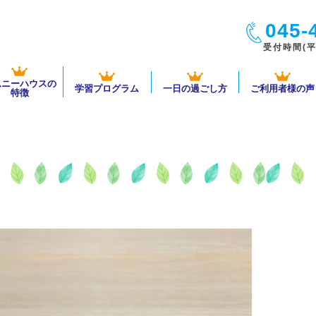
045-
受付時間(平日
ムニーハウスの
学習プログラム
一日の過ごし方
ご利用者様の声
特徴