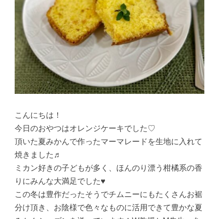
こんにちは！
今日のおやつはオレンジケーキでした♡
頂いた夏みかんで作ったマーマレードを生地に入れて
焼きました♬
ミカン好きの子どもが多く、ほんのり漂う柑橘系の香
りにみんな大満足でした♥
この冬は豊作だったそうでチムニーにもたくさんお裾
分け頂き、お陰様で色々なものに活用できて豊かな夏