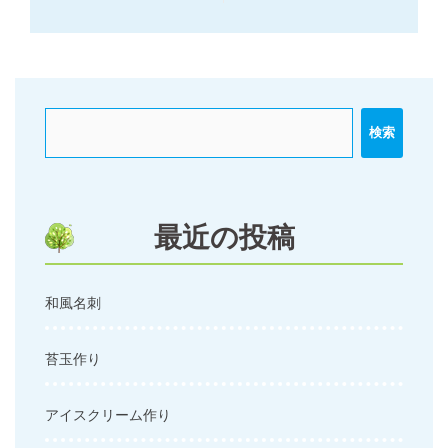
稿
ナ
ビ
ゲ
ー
検索
シ
ョ
ン
最近の投稿
和風名刺
苔玉作り
アイスクリーム作り