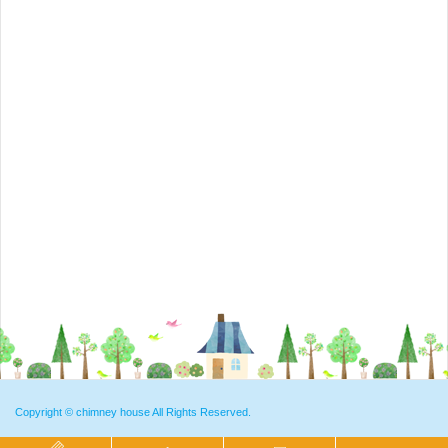
Copyright ©
chimney house
All Rights Reserved.