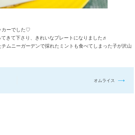
ッカーでした♡
うを持ってきて下さり、きれいなプレートになりました♬
たチムニーガーデンで採れたミントも食べてしまった子が沢山
⟶
オムライス