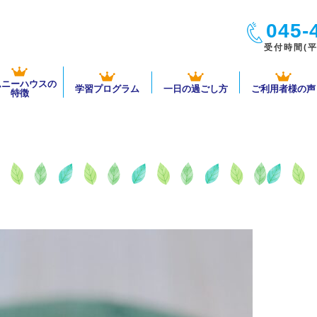
045-
受付時間(平日
ムニーハウスの
学習プログラム
一日の過ごし方
ご利用者様の声
特徴