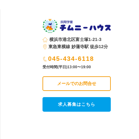
横浜市港北区富士塚1-21-3
東急東横線 妙蓮寺駅 徒歩12分
045-434-6118
受付時間(平日)13:00〜19:00
メールでのお問合せ
求人募集はこちら