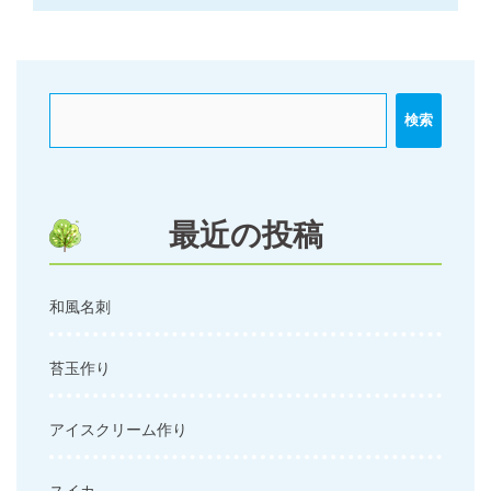
ナ
ビ
ゲ
ー
検索
シ
ョ
ン
最近の投稿
和風名刺
苔玉作り
アイスクリーム作り
スイカ