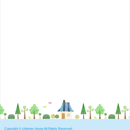
Copyright ©
chimney house
All Rights Reserved.