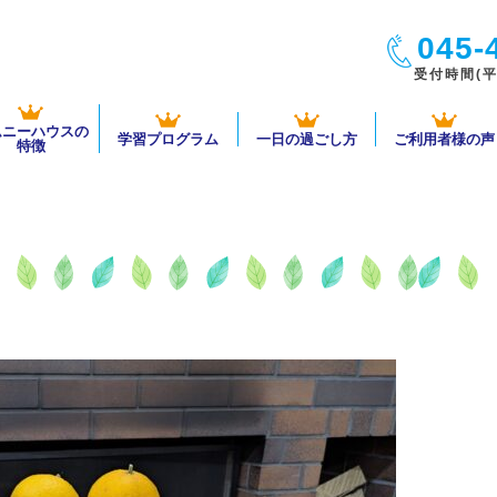
045-
受付時間(平日
ムニーハウスの
学習プログラム
一日の過ごし方
ご利用者様の声
特徴