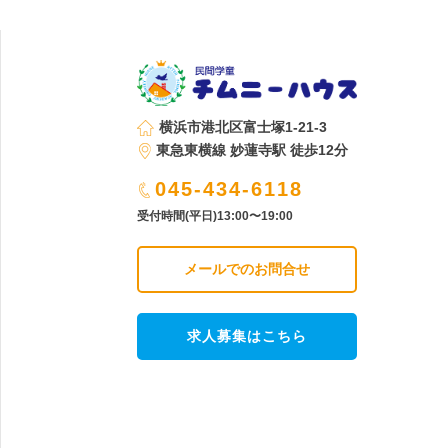
横浜市港北区富士塚1-21-3
東急東横線 妙蓮寺駅 徒歩12分
045-434-6118
受付時間(平日)13:00〜19:00
メールでのお問合せ
求人募集はこちら