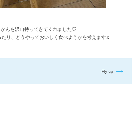
みかんを沢山持ってきてくれました♡
ったり、どうやっておいしく食べようかを考えます♬
⟶
Fly up