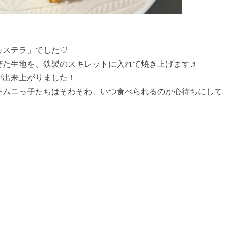
カステラ」でした♡
ぜた生地を、鉄製のスキレットに入れて焼き上げます♬
が出来上がりました！
チムニっ子たちはそわそわ、いつ食べられるのか心待ちにして