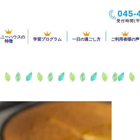
045-
受付時間(平日
ムニーハウスの
学習プログラム
一日の過ごし方
ご利用者様の声
特徴