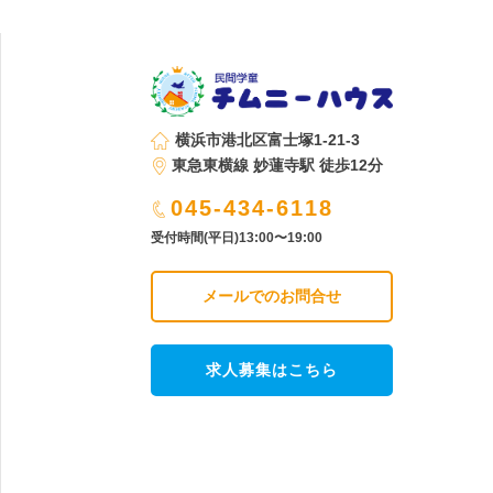
横浜市港北区富士塚1-21-3
東急東横線 妙蓮寺駅 徒歩12分
045-434-6118
受付時間(平日)13:00〜19:00
メールでのお問合せ
求人募集はこちら