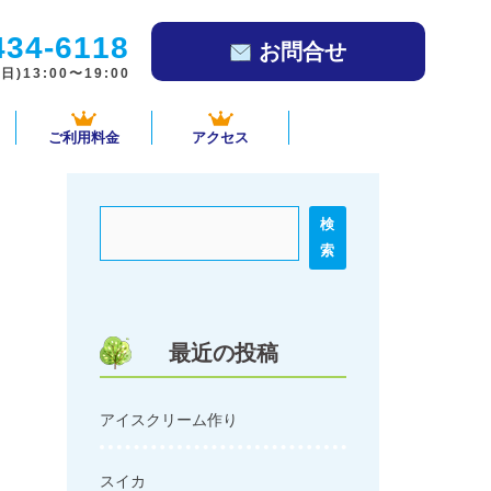
434-6118
お問合せ
)13:00〜19:00
ご利用料金
アクセス
検
索
最近の投稿
アイスクリーム作り
スイカ