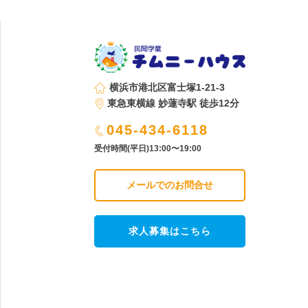
横浜市港北区富士塚1-21-3
東急東横線 妙蓮寺駅 徒歩12分
045-434-6118
受付時間(平日)13:00〜19:00
メールでのお問合せ
求人募集はこちら