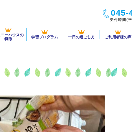
045-
受付時間(平日
ムニーハウスの
学習プログラム
一日の過ごし方
ご利用者様の声
特徴