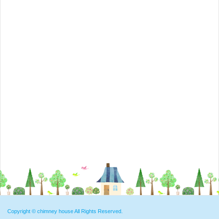
Copyright ©
chimney house
All Rights Reserved.