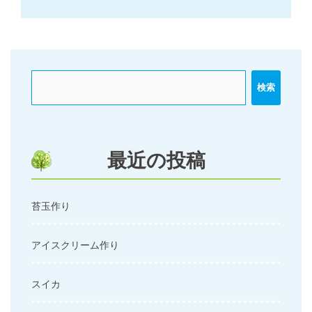
稿
ナ
ビ
ゲ
ー
検索
シ
ョ
ン
最近の投稿
苔玉作り
アイスクリーム作り
スイカ