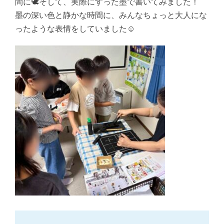
間に🕊️そして、実際にすった墨で書いてみました！
墨の深い色と静かな時間に、みんなちょっと大人にな
ったような表情をしていました☺️