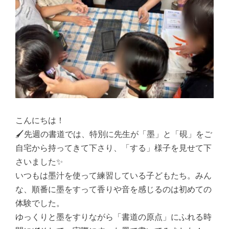
こんにちは！
🖌️先週の書道では、特別に先生が「墨」と「硯」をご
自宅から持ってきて下さり、「する」様子を見せて下
さいました✨
いつもは墨汁を使って練習している子どもたち。みん
な、順番に墨をすって香りや音を感じるのは初めての
体験でした。
ゆっくりと墨をすりながら「書道の原点」にふれる時