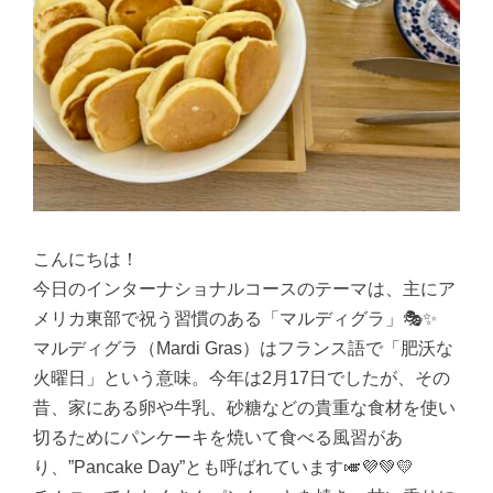
こんにちは！
今日のインターナショナルコースのテーマは、主にア
メリカ東部で祝う習慣のある「マルディグラ」🎭✨
マルディグラ（Mardi Gras）はフランス語で「肥沃な
火曜日」という意味。今年は2月17日でしたが、その
昔、家にある卵や牛乳、砂糖などの貴重な食材を使い
切るためにパンケーキを焼いて食べる風習があ
り、”Pancake Day”とも呼ばれています🎺💜💚💛