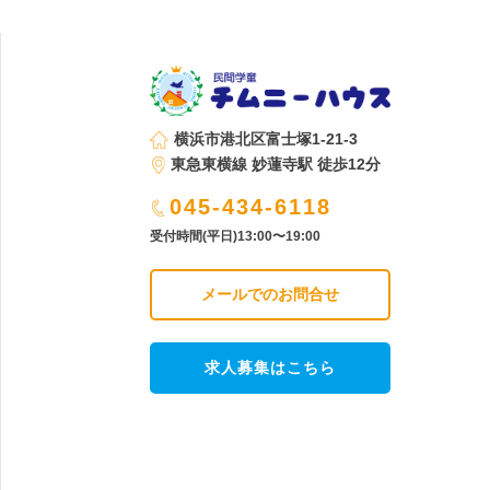
横浜市港北区富士塚1-21-3
東急東横線 妙蓮寺駅 徒歩12分
045-434-6118
受付時間(平日)13:00〜19:00
メールでのお問合せ
求人募集はこちら