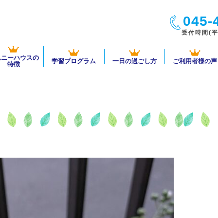
045-
受付時間(平日
ムニーハウスの
学習プログラム
一日の過ごし方
ご利用者様の声
特徴