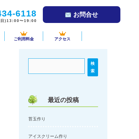
434-6118
お問合せ
)13:00〜19:00
ご利用料金
アクセス
検
索
最近の投稿
苔玉作り
アイスクリーム作り