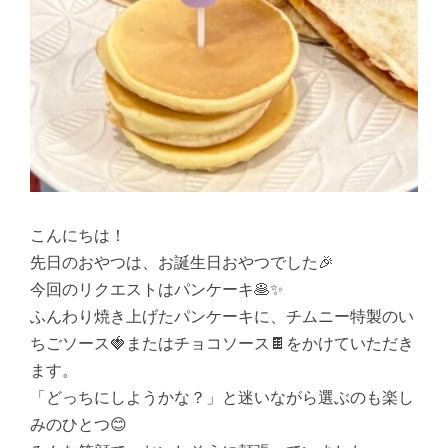
こんにちは！
先日のおやつは、お誕生日おやつでした🎉
今回のリクエストはパンケーキ🥞✨
ふんわり焼き上げたパンケーキに、チムニー特製のい
ちごソース🍓またはチョコソース🍫をかけていただき
ます。
「どっちにしようかな？」と迷いながら選ぶのも楽し
みのひとつ😊