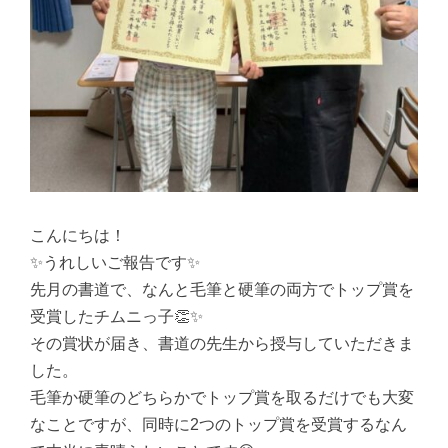
こんにちは！
✨うれしいご報告です✨
先月の書道で、なんと毛筆と硬筆の両方でトップ賞を
受賞したチムニっ子👏✨
その賞状が届き、書道の先生から授与していただきま
した。
毛筆か硬筆のどちらかでトップ賞を取るだけでも大変
なことですが、同時に2つのトップ賞を受賞するなん