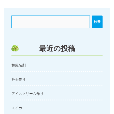
ビ
ゲ
ー
検索
シ
ョ
ン
最近の投稿
和風名刺
苔玉作り
アイスクリーム作り
スイカ