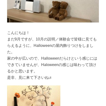
こんにちは！
まだ9月ですが、10月の説明／体験会で皆様に見ても
らえるように、Halloweenの屋内飾りつけをしまし
た。
家の中が広いので、Halloweenだらけという感じには
できていませんが、Haloweenの感じは味わって頂け
るかと思います。
是非、見に来て下さいね♬