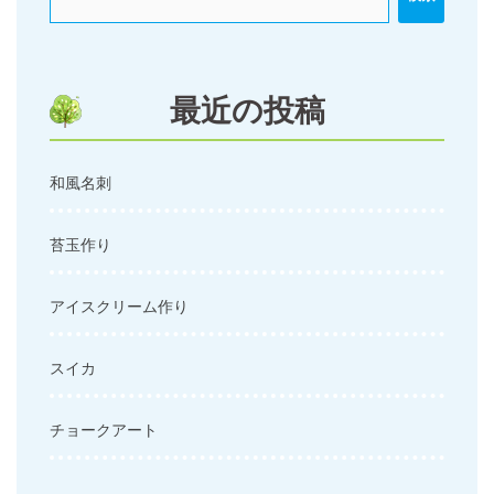
ー
シ
ョ
ン
最近の投稿
和風名刺
苔玉作り
アイスクリーム作り
スイカ
チョークアート