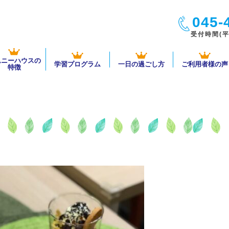
045-
受付時間(平日
ムニーハウスの
学習プログラム
一日の過ごし方
ご利用者様の声
特徴