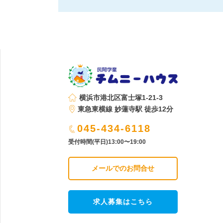
ビ
ゲ
ー
シ
ョ
ン
横浜市港北区富士塚1-21-3
東急東横線 妙蓮寺駅 徒歩12分
045-434-6118
受付時間(平日)13:00〜19:00
メールでのお問合せ
求人募集はこちら