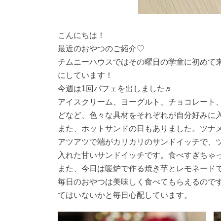
こんにちは！
最近のおやつのご紹介♡
チムニーハウスではその曜日の学童に初めて
にしています！
今週は1回パフェを出しました♬
アイスクリーム、ヨーグルト、チョコレート
どなど、色々な具材をそれぞれが自分好みに
また、ホットサンドの日もありました。ツナ
アツアツで端がカリカリのサンドイッチで、
入れた甘いサンドイッチです。食べすぎちゃ
また、今日は暖炉で作る焼き芋とレモネード
毎日のおやつは美味しく食べてもらえるので
てはいないかと毎日心配しています。