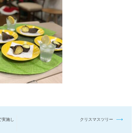
⟶
で実施し
クリスマスツリー