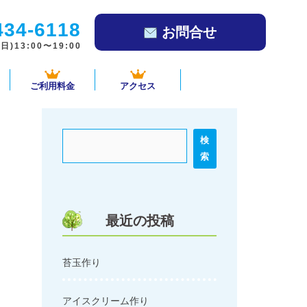
434-6118
お問合せ
)13:00〜19:00
ご利用料金
アクセス
検
索
最近の投稿
苔玉作り
アイスクリーム作り