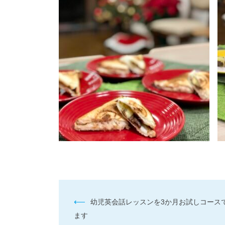
投
⟵
幼児英会話レッスンを3か月お試しコース
稿
ます
ナ