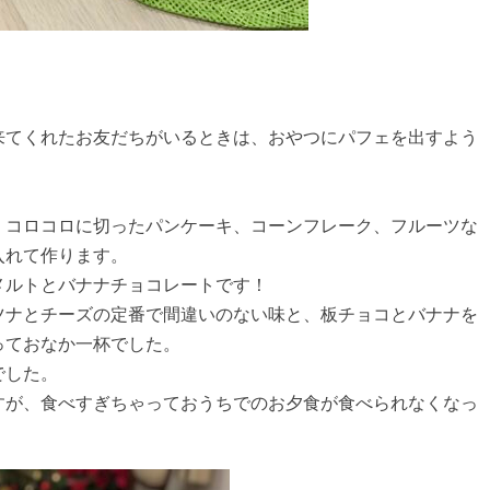
来てくれたお友だちがいるときは、おやつにパフェを出すよう
、コロコロに切ったパンケーキ、コーンフレーク、フルーツな
入れて作ります。
メルトとバナナチョコレートです！
ツナとチーズの定番で間違いのない味と、板チョコとバナナを
っておなか一杯でした。
でした。
すが、食べすぎちゃっておうちでのお夕食が食べられなくなっ