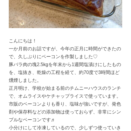
こんにちは！
一か月前のお話ですが、今年の正月に時間ができたの
で、久しぶりにベーコンを作製しました♡
豚バラ肉の塊2.5kgを年末から1週間塩漬けにしたもの
を、塩抜き、乾燥の工程を経て、約70度で3時間ほど
燻煙しました。
正月明け、学校が始まる前のチムニーハウスのランチ
で、オムライスやケチャップライスで使っています。
市販のベーコンよりも香り、塩味が強いですが、発色
剤や保存料などの添加物は使っておらず、非常にシン
プルなベーコンです♬
小分けにして冷凍しているので、少しずつ使っていき