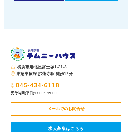
横浜市港北区富士塚1-21-3
東急東横線 妙蓮寺駅 徒歩12分
045-434-6118
受付時間(平日)13:00〜19:00
メールでのお問合せ
求人募集はこちら