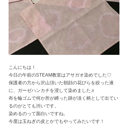
こんにちは！
今日の午前のSTEAM教室はアサガオ染めでした♡
保護者の方から沢山頂いた朝顔の花びらを絞った液
に、ガーゼハンカチを浸して染めました♬
布を輪ゴムで何か所が縛った跡が淡く柄として出てい
るのがとても渋いです。
染めるのって面白いですね。
今度は玉ねぎの皮とかでもやってみたいです！