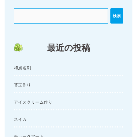
ゲ
ー
検索
シ
ョ
ン
最近の投稿
和風名刺
苔玉作り
アイスクリーム作り
スイカ
チョークアート