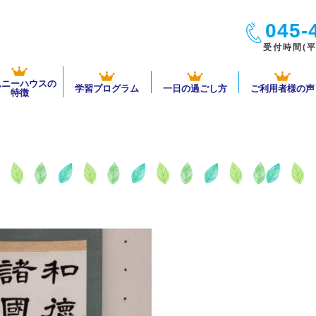
045-
受付時間(平日
ムニーハウスの
学習プログラム
一日の過ごし方
ご利用者様の声
特徴