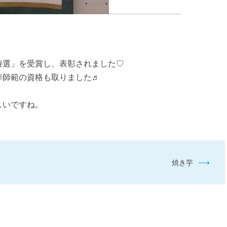
特選」を受賞し、表彰されました♡
準師範の資格も取りました♬
しいですね。
⟶
焼き芋