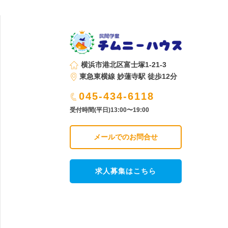
横浜市港北区富士塚1-21-3
東急東横線 妙蓮寺駅 徒歩12分
045-434-6118
受付時間(平日)13:00〜19:00
メールでのお問合せ
求人募集はこちら