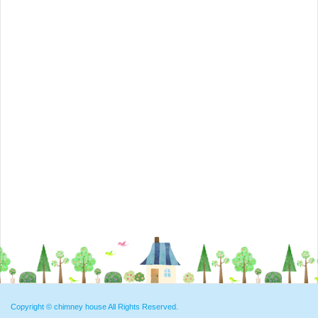
Copyright ©
chimney house
All Rights Reserved.