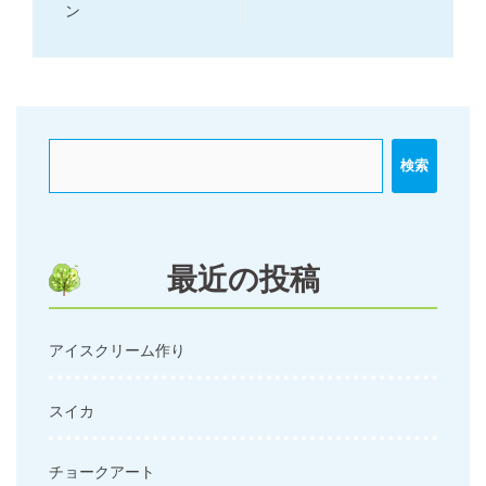
稿
ン
ナ
ビ
ゲ
ー
検索
シ
ョ
ン
最近の投稿
アイスクリーム作り
スイカ
チョークアート