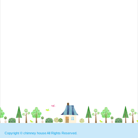
Copyright ©
chimney house
All Rights Reserved.