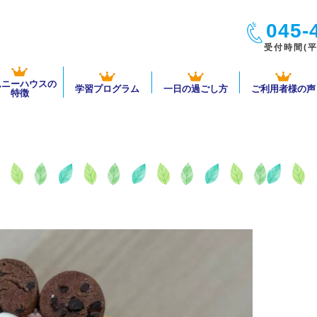
045-
受付時間(平日
ムニーハウスの
学習プログラム
一日の過ごし方
ご利用者様の声
特徴