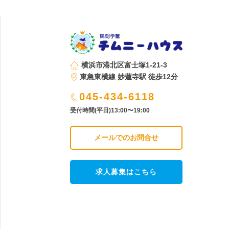
横浜市港北区富士塚1-21-3
東急東横線 妙蓮寺駅 徒歩12分
045-434-6118
受付時間(平日)13:00〜19:00
メールでのお問合せ
求人募集はこちら