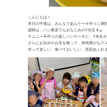
こんにちは！
本日の午後は、みんなであんケーキ作りに挑
講師は、パン教室でもおなじみのY先生👩‍🍳
チムニー手作りの蒸しパンケーキに、Y先生オ
さらにお目めやお耳を飾って、表情豊かなクマ
作って楽しい、食べておいしい、笑顔あふれ