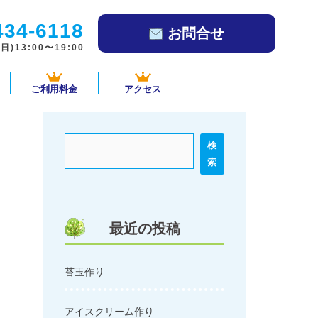
434-6118
お問合せ
)13:00〜19:00
ご利用料金
アクセス
検
索
最近の投稿
苔玉作り
アイスクリーム作り