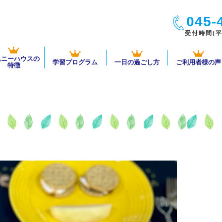
045-
受付時間(平日
ムニーハウスの
学習プログラム
一日の過ごし方
ご利用者様の声
特徴