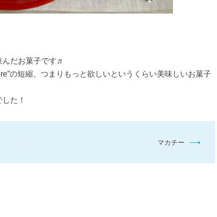
挟んだお菓子です♬
 more”の短縮、つまりもっと欲しいというくらい美味しいお菓子
でした！
⟶
マカチー