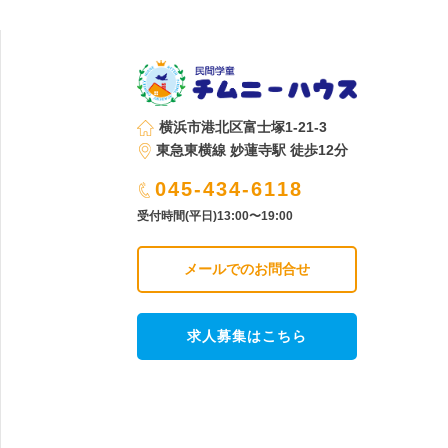
横浜市港北区富士塚1-21-3
東急東横線 妙蓮寺駅 徒歩12分
045-434-6118
受付時間(平日)13:00〜19:00
メールでのお問合せ
求人募集はこちら